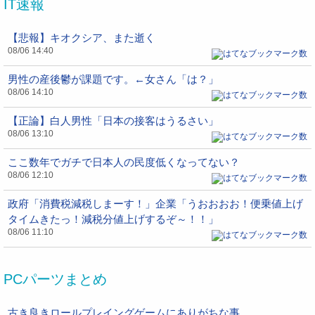
IT速報
【悲報】キオクシア、また逝く
08/06 14:40
男性の産後鬱が課題です。←女さん「は？」
08/06 14:10
【正論】白人男性「日本の接客はうるさい」
08/06 13:10
ここ数年でガチで日本人の民度低くなってない？
08/06 12:10
政府「消費税減税しまーす！」企業「うおおおお！便乗値上げ
タイムきたっ！減税分値上げするぞ～！！」
08/06 11:10
PCパーツまとめ
古き良きロールプレイングゲームにありがちな事