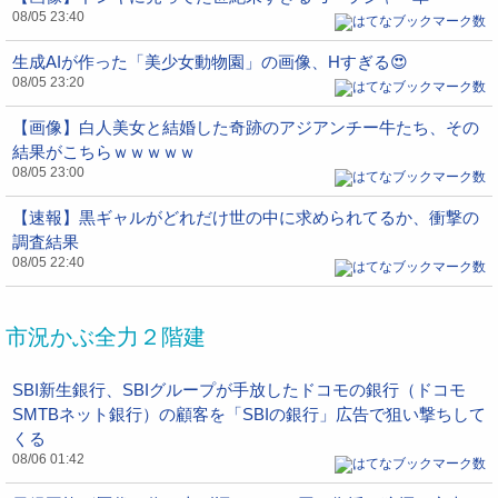
08/05 23:40
生成AIが作った「美少女動物園」の画像、Нすぎる😍
08/05 23:20
【画像】白人美女と結婚した奇跡のアジアンチー牛たち、その
結果がこちらｗｗｗｗｗ
08/05 23:00
【速報】黒ギャルがどれだけ世の中に求められてるか、衝撃の
調査結果
08/05 22:40
市況かぶ全力２階建
SBI新生銀行、SBIグループが手放したドコモの銀行（ドコモ
SMTBネット銀行）の顧客を「SBIの銀行」広告で狙い撃ちして
くる
08/06 01:42