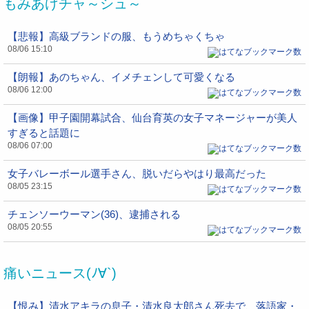
もみあげチャ～シュ～
【悲報】高級ブランドの服、もうめちゃくちゃ
08/06 15:10
【朗報】あのちゃん、イメチェンして可愛くなる
08/06 12:00
【画像】甲子園開幕試合、仙台育英の女子マネージャーが美人
すぎると話題に
08/06 07:00
女子バレーボール選手さん、脱いだらやはり最高だった
08/05 23:15
チェンソーウーマン(36)、逮捕される
08/05 20:55
痛いニュース(ﾉ∀`)
【恨み】清水アキラの息子・清水良太郎さん死去で、落語家・