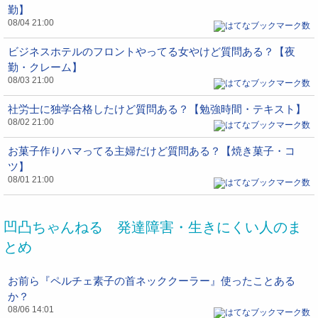
勤】
08/04 21:00
ビジネスホテルのフロントやってる女やけど質問ある？【夜
勤・クレーム】
08/03 21:00
社労士に独学合格したけど質問ある？【勉強時間・テキスト】
08/02 21:00
お菓子作りハマってる主婦だけど質問ある？【焼き菓子・コ
ツ】
08/01 21:00
凹凸ちゃんねる 発達障害・生きにくい人のま
とめ
お前ら『ペルチェ素子の首ネッククーラー』使ったことある
か？
08/06 14:01