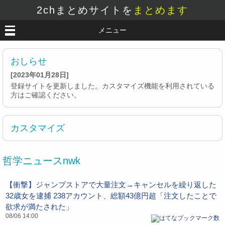
2chまとめサイトを
まとめます
メニュー
おしらせ
[2023年01月28日]
登録サイトを更新しました。カスタマイズ機能を利用されている
方はご確認ください。
カスタマイズ
哲学ニュースnwk
【衝撃】ジャンプストアで大量注文→キャンセルを繰り返した
32歳女を逮捕 238アカウント、総額43億円超「注文したことで
欲求が満たされた」
08/06 14:00