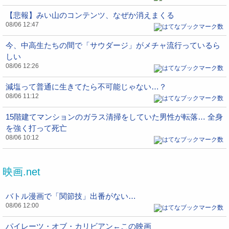
【悲報】みい山のコンテンツ、なぜか消えまくる
08/06 12:47
今、中高生たちの間で「サウダージ」がメチャ流行っているら
しい
08/06 12:26
減塩って普通に生きてたら不可能じゃない…？
08/06 11:12
15階建てマンションのガラス清掃をしていた男性が転落… 全身
を強く打って死亡
08/06 10:12
映画.net
バトル漫画で「関節技」出番がない…
08/06 12:00
パイレーツ・オブ・カリビアン←この映画