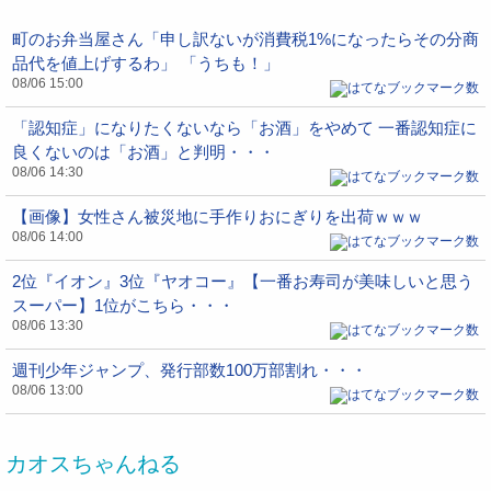
町のお弁当屋さん「申し訳ないが消費税1%になったらその分商
品代を値上げするわ」 「うちも！」
08/06 15:00
「認知症」になりたくないなら「お酒」をやめて 一番認知症に
良くないのは「お酒」と判明・・・
08/06 14:30
【画像】女性さん被災地に手作りおにぎりを出荷ｗｗｗ
08/06 14:00
2位『イオン』3位『ヤオコー』【一番お寿司が美味しいと思う
スーパー】1位がこちら・・・
08/06 13:30
週刊少年ジャンプ、発行部数100万部割れ・・・
08/06 13:00
カオスちゃんねる