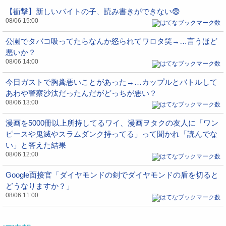
【衝撃】新しいバイトの子、読み書きができない😨
08/06 15:00
公園でタバコ吸ってたらなんか怒られてワロタ笑→…言うほど
悪いか？
08/06 14:00
今日ガストで胸糞悪いことがあった→…カップルとバトルして
あわや警察沙汰だったんだがどっちが悪い？
08/06 13:00
漫画を5000冊以上所持してるワイ、漫画ヲタクの友人に「ワン
ピースや鬼滅やスラムダンク持ってる」って聞かれ「読んでな
い」と答えた結果
08/06 12:00
Google面接官「ダイヤモンドの剣でダイヤモンドの盾を切ると
どうなりますか？」
08/06 11:00