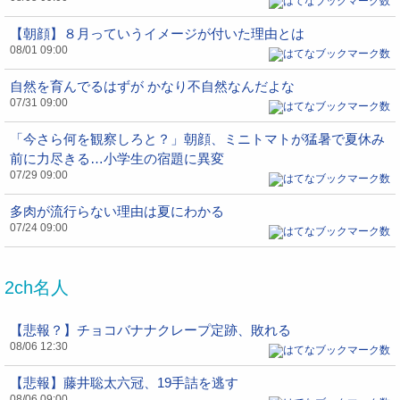
【朝顔】８月っていうイメージが付いた理由とは
08/01 09:00
自然を育んでるはずが かなり不自然なんだよな
07/31 09:00
「今さら何を観察しろと？」朝顔、ミニトマトが猛暑で夏休み
前に力尽きる…小学生の宿題に異変
07/29 09:00
多肉が流行らない理由は夏にわかる
07/24 09:00
2ch名人
【悲報？】チョコバナナクレープ定跡、敗れる
08/06 12:30
【悲報】藤井聡太六冠、19手詰を逃す
08/06 09:00