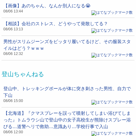
【画像】あのちゃん、なんか別人になる😭
08/06 13:44
【相談】会社のストレス、どうやって発散してる？
08/06 13:13
男性がスリムジーンズをピッタリ履いてるけど、その服装スタ
イルはどう？ｗｗｗ
08/06 12:32
登山ちゃんねる
登山中、トレッキングポールが体に突き刺さった男性、自力で
下山
08/06 15:00
【北海道】『クマスプレーを誤って噴射してしまい浴びてしま
った』トムラウシ山で登山中の女子高校生が熊除けスプレー浴
びる…道警ヘリで救助…意識あり…学校行事で入山
08/06 12:00