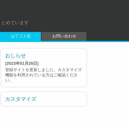
まとめています
はてブ人気
お問い合わせ
おしらせ
[2023年01月28日]
登録サイトを更新しました。カスタマイズ
機能を利用されている方はご確認くださ
い。
カスタマイズ