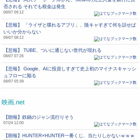
否される それでも税金は発生
08/07 09:12
【悲報】 「ライザと喋れるアプリ」、陰キャすぎて何を話せば
いいか分からない
08/07 08:12
【悲報】 TUBE、ついに通じない世代が現れる
08/07 07:26
【悲報】 Google、AIに投資しすぎて史上初のマイナスキャッシ
ュフローに陥る
08/07 05:39
映画.net
【朗報】鉄鍋のジャン流行りそう
07/24 12:00
【朗報】HUNTER×HUNTER一番くじ、当たりしかないｗｗｗ