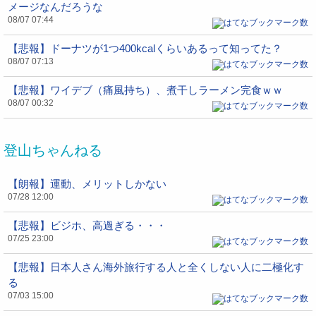
メージなんだろうな
08/07 07:44
【悲報】ドーナツが1つ400kcalくらいあるって知ってた？
08/07 07:13
【悲報】ワイデブ（痛風持ち）、煮干しラーメン完食ｗｗ
08/07 00:32
登山ちゃんねる
【朗報】運動、メリットしかない
07/28 12:00
【悲報】ビジホ、高過ぎる・・・
07/25 23:00
【悲報】日本人さん海外旅行する人と全くしない人に二極化す
る
07/03 15:00