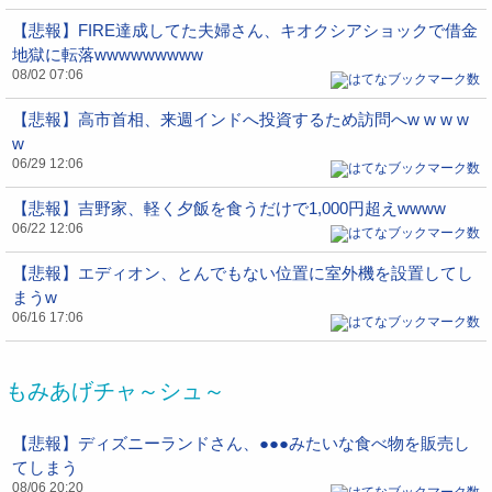
【悲報】FIRE達成してた夫婦さん、キオクシアショックで借金
地獄に転落wwwwwwwww
08/02 07:06
【悲報】高市首相、来週インドへ投資するため訪問へw w w w
w
06/29 12:06
【悲報】吉野家、軽く夕飯を食うだけで1,000円超えwwww
06/22 12:06
【悲報】エディオン、とんでもない位置に室外機を設置してし
まうw
06/16 17:06
もみあげチャ～シュ～
【悲報】ディズニーランドさん、●●●みたいな食べ物を販売し
てしまう
08/06 20:20