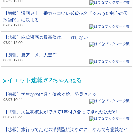
07/22 12:00
【朗報】漫画史上一番カッコいい必殺技名「るろうに剣心の天
翔龍閃」に決まる
07/07 12:00
【悲報】麻雀漫画の最高傑作、一致しない
07/04 12:00
【朗報】夏アニメ、大豊作
06/28 12:00
ダイエット速報＠2ちゃんねる
【朗報】学生なのに月１億稼ぐ嬢、発見される
08/07 10:44
【悲報】人生初彼女ができて1年付き合って別れた訳だが
08/07 08:44
【悲報】旅行ってただの消費型娯楽なのに、なんで有意義なイ