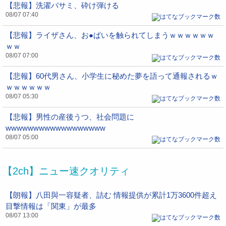
【悲報】洗濯バサミ、砕け弾ける
08/07 07:40
【悲報】ライザさん、お●ぱいを触られてしまうｗｗｗｗｗｗ
ｗｗ
08/07 07:00
【悲報】60代男さん、小学生に秘めた夢を語って通報されるｗ
ｗｗｗｗｗｗ
08/07 05:30
【悲報】男性の産後うつ、社会問題に
wwwwwwwwwwwwwwwwww
08/07 05:00
【2ch】ニュー速クオリティ
【朗報】八田與一容疑者、詰む 情報提供が累計1万3600件超え
目撃情報は「関東」が最多
08/07 13:00