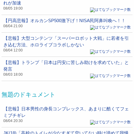
れが加速
08/05 19:00
【円高悲報】オルカンSP500激下げ！NISA民阿鼻叫喚へ！！
08/04 21:00
【悲報】大型コンテンツ「スーパーロボット大戦」に若者を引
き込む方法、ホロライブコラボしかない
08/04 12:00
【悲報】トランプ「日本は円安に苦しみ助けを求めていた」と
発言
08/03 18:00
無題のドキュメント
【悲報】日本男性の身長コンプレックス、あまりに酷くてフェ
ミブチギレ
08/04 20:30
JK(18)「高校のトイレが少なすぎて空いてない時は諦めて我慢