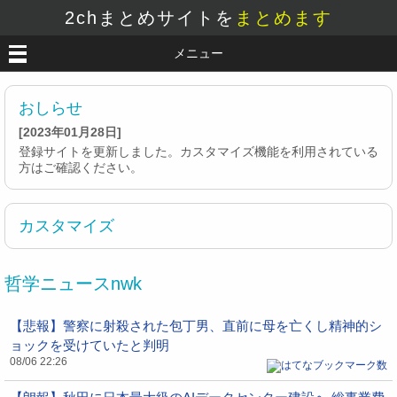
2chまとめサイトを
まとめます
メニュー
おしらせ
[2023年01月28日]
登録サイトを更新しました。カスタマイズ機能を利用されている
方はご確認ください。
カスタマイズ
哲学ニュースnwk
【悲報】警察に射殺された包丁男、直前に母を亡くし精神的シ
ョックを受けていたと判明
08/06 22:26