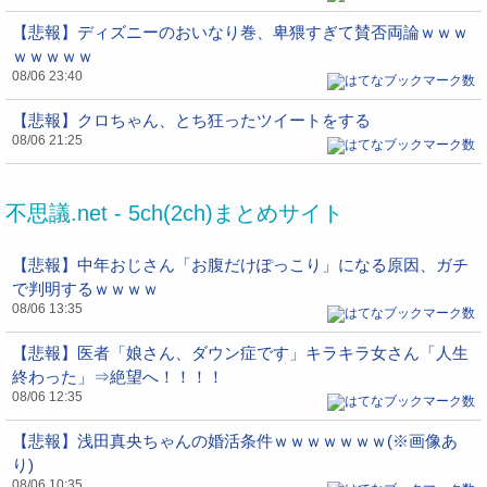
【悲報】ディズニーのおいなり巻、卑猥すぎて賛否両論ｗｗｗ
ｗｗｗｗｗ
08/06 23:40
【悲報】クロちゃん、とち狂ったツイートをする
08/06 21:25
不思議.net - 5ch(2ch)まとめサイト
【悲報】中年おじさん「お腹だけぽっこり」になる原因、ガチ
で判明するｗｗｗｗ
08/06 13:35
【悲報】医者「娘さん、ダウン症です」キラキラ女さん「人生
終わった」⇒絶望へ！！！！
08/06 12:35
【悲報】浅田真央ちゃんの婚活条件ｗｗｗｗｗｗｗ(※画像あ
り)
08/06 10:35