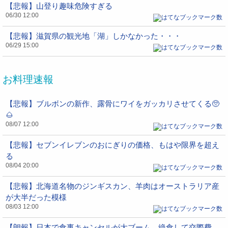
【悲報】山登り趣味危険すぎる
06/30 12:00
【悲報】滋賀県の観光地「湖」しかなかった・・・
06/29 15:00
お料理速報
【悲報】ブルボンの新作、露骨にワイをガッカリさせてくる🥺
🌰
08/07 12:00
【悲報】セブンイレブンのおにぎりの価格、もはや限界を超え
る
08/04 20:00
【悲報】北海道名物のジンギスカン、羊肉はオーストラリア産
が大半だった模様
08/03 12:00
【朗報】日本で食事キャンセルが大ブーム、絶食して交際費