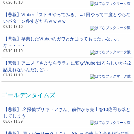
07/20 18:10
【悲報】Vtuber『スト６やってみる』←1回やって二度とやらな
いパターン多すぎだろｗｗｗｗ
07/19 18:10
【悲報】卒業したVtuberのガワとか曲ってもったいないよ
な・・・・
07/19 11:10
【悲報】アニメ『さよならララ』に変なVtuber出るらしいから2
話見れないんだけど…
07/17 11:10
ゴールデンタイムズ
【悲報】 名探偵プリキュアさん、前作から売上を10億円も落と
してしまう
08/07 11:39
【悲報】 同人ゲーサークルさん、Steamの売上入金を銀行に拒