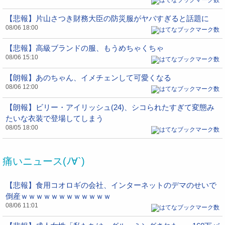
【悲報】片山さつき財務大臣の防災服がヤバすぎると話題に
08/06 18:00
【悲報】高級ブランドの服、もうめちゃくちゃ
08/06 15:10
【朗報】あのちゃん、イメチェンして可愛くなる
08/06 12:00
【朗報】ビリー・アイリッシュ(24)、シコられたすぎて変態み
たいな衣装で登場してしまう
08/05 18:00
痛いニュース(ﾉ∀`)
【悲報】食用コオロギの会社、インターネットのデマのせいで
倒産ｗｗｗｗｗｗｗｗｗｗｗｗ
08/06 11:01