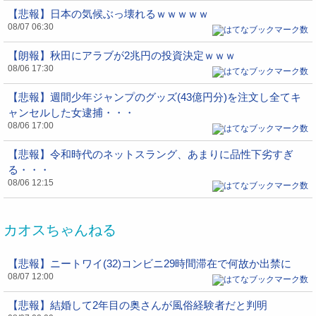
【悲報】日本の気候ぶっ壊れるｗｗｗｗｗ
08/07 06:30
【朗報】秋田にアラブが2兆円の投資決定ｗｗｗ
08/06 17:30
【悲報】週間少年ジャンプのグッズ(43億円分)を注文し全てキ
ャンセルした女逮捕・・・
08/06 17:00
【悲報】令和時代のネットスラング、あまりに品性下劣すぎ
る・・・
08/06 12:15
カオスちゃんねる
【悲報】ニートワイ(32)コンビニ29時間滞在で何故か出禁に
08/07 12:00
【悲報】結婚して2年目の奥さんが風俗経験者だと判明