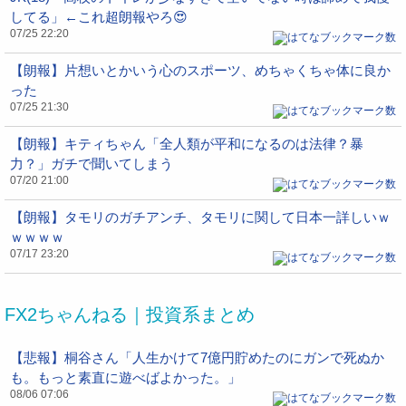
してる」←これ超朗報やろ😍
07/25 22:20
【朗報】片想いとかいう心のスポーツ、めちゃくちゃ体に良か
った
07/25 21:30
【朗報】キティちゃん「全人類が平和になるのは法律？暴
力？」ガチで聞いてしまう
07/20 21:00
【朗報】タモリのガチアンチ、タモリに関して日本一詳しいｗ
ｗｗｗｗ
07/17 23:20
FX2ちゃんねる｜投資系まとめ
【悲報】桐谷さん「人生かけて7億円貯めたのにガンで死ぬか
も。もっと素直に遊べばよかった。」
08/06 07:06