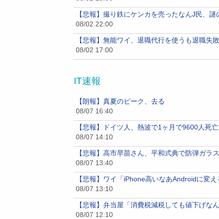
【悲報】撮り鉄にケンカを売ったなんJ民、謎
08/02 22:00
【悲報】無能ワイ、退職代行を使うも退職失
08/02 17:00
IT速報
【朗報】真夏のピーク、去る
08/07 16:40
【悲報】ドイツ人、熱波で1ヶ月で9600人死亡
08/07 14:10
【悲報】高市早苗さん、平和式典で防弾ガラ
08/07 13:40
【悲報】ワイ「iPhone高いなあAndroidに
08/07 13:10
【悲報】弁当屋「消費税減税しても値下げな
08/07 12:10