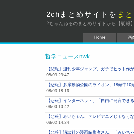
2chまとめサイトを
まと
2ちゃんねるのまとめサイトから【朗報
Home
画
哲学ニュースnwk
【悲報】週刊少年ジャンプ、ガチでヒット作
08/03 23:47
【悲報】多摩動物公園のライオン、18頭中10
08/03 18:16
【悲報】インターネット、「自由に発言でき
08/03 13:42
【悲報】みいちゃん、テレビアニメじゃなくな
08/02 14:24
【悲報】講談社の漫画編集者さん、「みいち