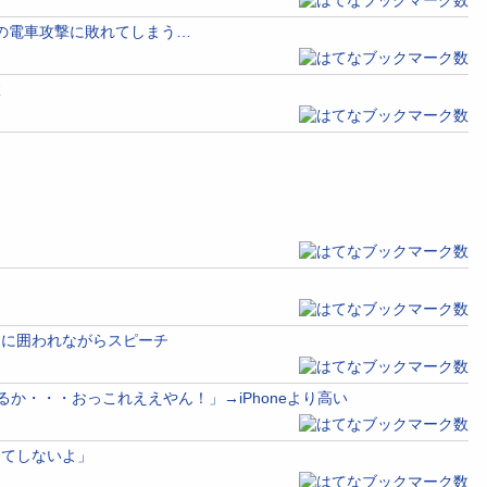
の電車攻撃に敗れてしまう…
敗
スに囲われながらスピーチ
変えるか・・・おっこれええやん！」→iPhoneより高い
んてしないよ」