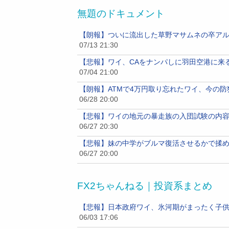
無題のドキュメント
【朗報】ついに流出した草野マサムネの卒ア
07/13 21:30
【悲報】ワイ、CAをナンパしに羽田空港に来
07/04 21:00
【朗報】ATMで4万円取り忘れたワイ、今の
06/28 20:00
【悲報】ワイの地元の暴走族の入団試験の内
06/27 20:30
【悲報】妹の中学がブルマ復活させるかで揉
06/27 20:00
FX2ちゃんねる｜投資系まとめ
【悲報】日本政府ワイ、氷河期がまったく子供
06/03 17:06