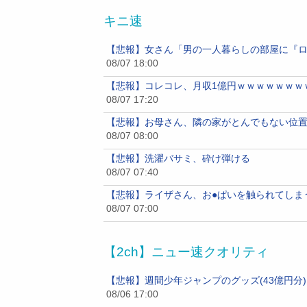
キニ速
【悲報】女さん「男の一人暮らしの部屋に『
08/07 18:00
【悲報】コレコレ、月収1億円ｗｗｗｗｗｗｗ
08/07 17:20
【悲報】お母さん、隣の家がとんでもない位置に
08/07 08:00
【悲報】洗濯バサミ、砕け弾ける
08/07 07:40
【悲報】ライザさん、お●ぱいを触られてしま
08/07 07:00
【2ch】ニュー速クオリティ
【悲報】週間少年ジャンプのグッズ(43億円分
08/06 17:00