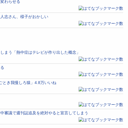
れ変わらせる
本人志さん、様子がおかしい
てしまう「熱中症はテレビが作り出した概念」
くる
ごとき我慢しろ猿」4.8万いいね
集中審議で週刊誌追及を絶対やると宣言してしまう