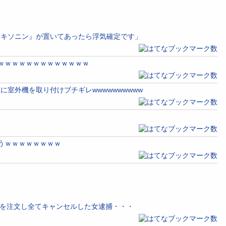
ロキソニン』が置いてあったら浮気確定です」
ｗｗｗｗｗｗｗｗｗｗｗｗｗ
室外機を取り付けブチギレwwwwwwwwww
うｗｗｗｗｗｗｗｗ
)を注文し全てキャンセルした女逮捕・・・