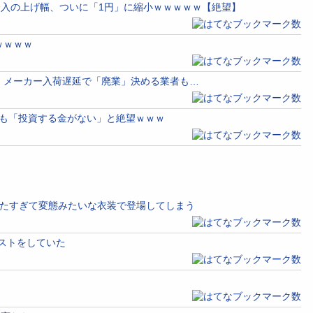
介入の上げ幅、ついに「1円」に縮小ｗｗｗｗｗ【絶望】
ｗｗｗｗ
 メーカー入荷遅延で「廃業」決める業者も…
ても「投資する金がない」と絶望ｗｗｗ
れたすぎて変態みたいな衣装で登場してしまう
ストをしていた