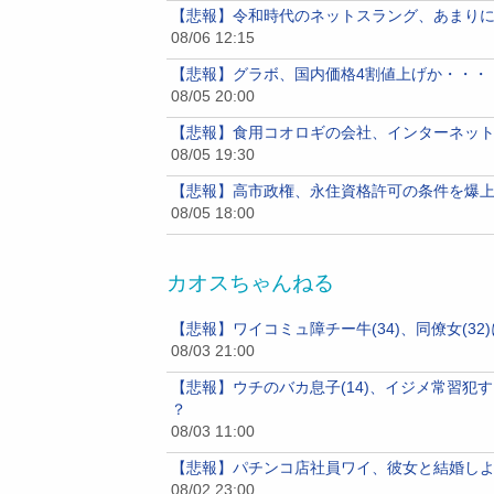
【悲報】令和時代のネットスラング、あまり
08/06 12:15
【悲報】グラボ、国内価格4割値上げか・・・
08/05 20:00
【悲報】食用コオロギの会社、インターネッ
08/05 19:30
【悲報】高市政権、永住資格許可の条件を爆上
08/05 18:00
カオスちゃんねる
【悲報】ワイコミュ障チー牛(34)、同僚女(
08/03 21:00
【悲報】ウチのバカ息子(14)、イジメ常習
？
08/03 11:00
【悲報】パチンコ店社員ワイ、彼女と結婚し
08/02 23:00