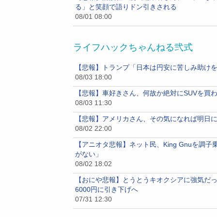
る」と笑顔で語りドン引きされる
08/01 08:00
ライフハックちゃんねる弐式
【悲報】トランプ「日本は円安に苦しみ助け
08/03 18:00
【悲報】車好きさん、何故か絶対にSUVを買
08/03 11:30
【悲報】アメリカさん、その気になれば明日に
08/02 22:00
【アニオタ悲報】ネット民、King Gnuを
がない」
08/02 18:02
【おにや悲報】とうとうキオクシアに強気だった
6000円に引き下げへ
07/31 12:30