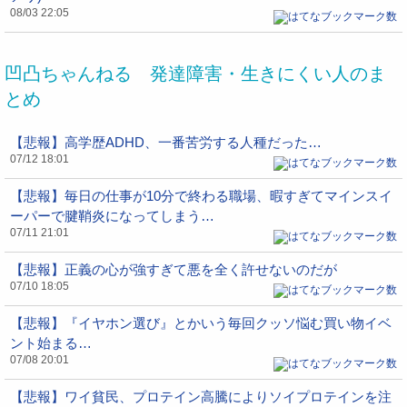
08/03 22:05
凹凸ちゃんねる 発達障害・生きにくい人のま
とめ
【悲報】高学歴ADHD、一番苦労する人種だった…
07/12 18:01
【悲報】毎日の仕事が10分で終わる職場、暇すぎてマインスイ
ーパーで腱鞘炎になってしまう…
07/11 21:01
【悲報】正義の心が強すぎて悪を全く許せないのだが
07/10 18:05
【悲報】『イヤホン選び』とかいう毎回クッソ悩む買い物イベ
ント始まる…
07/08 20:01
【悲報】ワイ貧民、プロテイン高騰によりソイプロテインを注