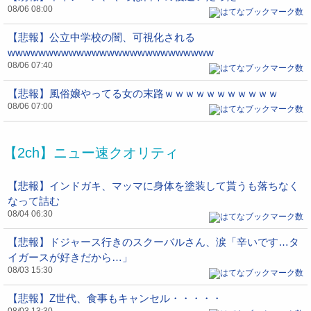
08/06 08:00
【悲報】公立中学校の闇、可視化される
wwwwwwwwwwwwwwwwwwwwwwwwwww
08/06 07:40
【悲報】風俗嬢やってる女の末路ｗｗｗｗｗｗｗｗｗｗｗ
08/06 07:00
【2ch】ニュー速クオリティ
【悲報】インドガキ、マッマに身体を塗装して貰うも落ちなく
なって詰む
08/04 06:30
【悲報】ドジャース行きのスクーバルさん、涙「辛いです…タ
イガースが好きだから…」
08/03 15:30
【悲報】Z世代、食事もキャンセル・・・・・