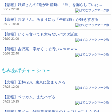
【悲報】妊婦さんの2割が出産時に「💩」を漏らしていた…
06/12 22:20
【悲報】邦楽さん、あまりにも「午前2時」が好きすぎる
06/12 18:00
【朗報】いくら食べても太らないパスタ誕生
06/09 21:00
【朗報】吉沢亮、字がくっそ汚いｗｗｗｗｗ
06/07 22:40
もみあげチャ～シュ～
【悲報】王林(28)、東京に染まりきる
07/28 12:00
【悲報】ベッカム、またハゲる
07/28 10:15
【悲報】黒ギャル雑誌専属モデルのすっぴんがこちらです