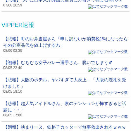
07/06 20:59
VIPPER速報
【悲報】町のお弁当屋さん「申し訳ないが消費税1%になったら
その分商品代を値上げするわ」
08/06 02:39
【朗報】むちむち女子バレー選手さん、脱いでしまう💕
08/05 22:40
【悲報】大阪のホテル、ヤバすぎて大炎上…「大阪の洗礼を受
けました」
08/05 18:10
【悲報】超人気アイドルさん、素のテンションが怖すぎると話
題に・・・
08/05 17:00
【朗報】挟まりーヌ、鉄格子カッターで無事救出されるｗｗｗ