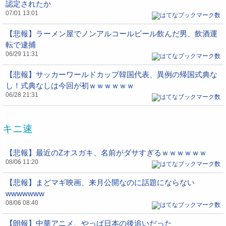
認定されたか
07/01 13:01
【悲報】ラーメン屋でノンアルコールビール飲んだ男、飲酒運
転で逮捕
06/29 11:31
【悲報】サッカーワールドカップ韓国代表、異例の帰国式典な
し！式典なしは今回が初ｗｗｗｗｗｗ
06/28 21:31
キニ速
【悲報】最近のZオスガキ、名前がダサすぎるｗｗｗｗｗｗ
08/06 11:20
【悲報】まどマギ映画、来月公開なのに話題にならない
wwwwwww
08/06 08:40
【朗報】中華アニメ、やっぱ日本の後追いだった