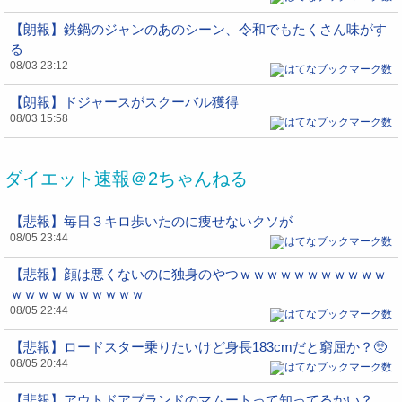
【朗報】鉄鍋のジャンのあのシーン、令和でもたくさん味がす
る
08/03 23:12
【朗報】ドジャースがスクーバル獲得
08/03 15:58
ダイエット速報＠2ちゃんねる
【悲報】毎日３キロ歩いたのに痩せないクソが
08/05 23:44
【悲報】顔は悪くないのに独身のやつｗｗｗｗｗｗｗｗｗｗｗ
ｗｗｗｗｗｗｗｗｗｗ
08/05 22:44
【悲報】ロードスター乗りたいけど身長183cmだと窮屈か？🥺
08/05 20:44
【悲報】アウトドアブランドのマムートって知ってるかい？