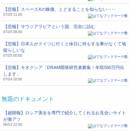
【悲報】スペースXの株価、とどまることを知らない‥‥
07/25 11:00
【悲報】サウジアラビアという国、完全に詰む
07/25 08:00
【悲報】日本人がドイツに行くと休日に何もする事がなくて地
獄らしいな
07/25 00:00
【悲報】キオクシア「DRAM開発研究者募集！年収550万円出
します」
07/24 20:00
無題のドキュメント
【超朗報】ロシア美女を専門で紹介してくれるお見合いサイト
が激アツ
06/13 22:00