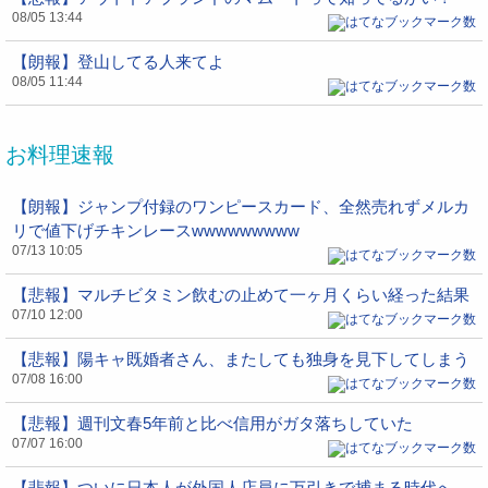
08/05 13:44
【朗報】登山してる人来てよ
08/05 11:44
お料理速報
【朗報】ジャンプ付録のワンピースカード、全然売れずメルカ
リで値下げチキンレースwwwwwwwww
07/13 10:05
【悲報】マルチビタミン飲むの止めて一ヶ月くらい経った結果
07/10 12:00
【悲報】陽キャ既婚者さん、またしても独身を見下してしまう
07/08 16:00
【悲報】週刊文春5年前と比べ信用がガタ落ちしていた
07/07 16:00
【悲報】ついに日本人が外国人店員に万引きで捕まる時代へ