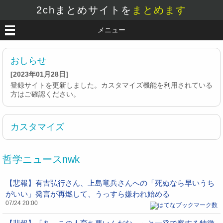
2chまとめサイトを
まとめます
メニュー
おしらせ
[2023年01月28日]
登録サイトを更新しました。カスタマイズ機能を利用されている
方はご確認ください。
カスタマイズ
哲学ニュースnwk
【悲報】有吉弘行さん、上島竜兵さんへの「死ぬなら早いうち
がいい」発言が再燃して、うっすら嫌われ始める
07/24 20:00